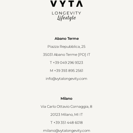
Abano Terme
Piazza Repubblica, 25
35031 Abano Terme [PD] IT
T
+39 049 296 9323
M
+39 393 895 2561
info@vytalongevity.com
Milano
Via Carlo Ottavio Cornaggia, 8
20123 Milano, MI IT
T
+39 351 448 6018
milano@vytalongevity.com