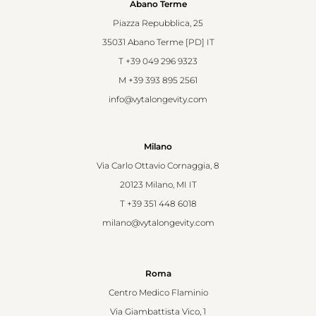
Abano Terme
Piazza Repubblica, 25
35031 Abano Terme [PD] IT
T
+39 049 296 9323
M
+39 393 895 2561
info@vytalongevity.com
Milano
Via Carlo Ottavio Cornaggia, 8
20123 Milano, MI IT
T
+39 351 448 6018
milano@vytalongevity.com
Roma
Centro Medico Flaminio
Via Giambattista Vico, 1