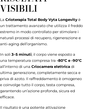
VISIBILI
La
Crioterapia Total Body Vyta Longevity
è
un trattamento avanzato che utilizza il freddo
estremo in modo controllato per stimolare i
naturali processi di recupero, rigenerazione e
anti-aging dell’organismo.
In soli
3–5 minuti
, il corpo viene esposto a
una temperatura compresa tra
-80°C e -90°C
all’interno di una
Criocamera elettrica
di
ultima generazione, completamente secca e
priva di azoto. Il raffreddamento è omogeneo
e coinvolge tutto il corpo, testa compresa,
garantendo un’azione profonda, sicura ed
efficace.
Il risultato è una potente attivazione