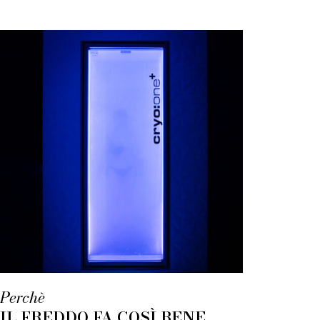
Perchè
IL FREDDO FA COSÌ BENE