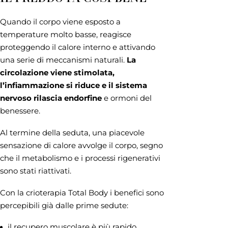
Quando il corpo viene esposto a
temperature molto basse, reagisce
proteggendo il calore interno e attivando
una serie di meccanismi naturali.
La
circolazione viene stimolata,
l’infiammazione si riduce e il sistema
nervoso rilascia endorfine
e ormoni del
benessere.
Al termine della seduta, una piacevole
sensazione di calore avvolge il corpo, segno
che il metabolismo e i processi rigenerativi
sono stati riattivati.
Con la crioterapia Total Body i benefici sono
percepibili già dalle prime sedute:
il recupero muscolare è più rapido,