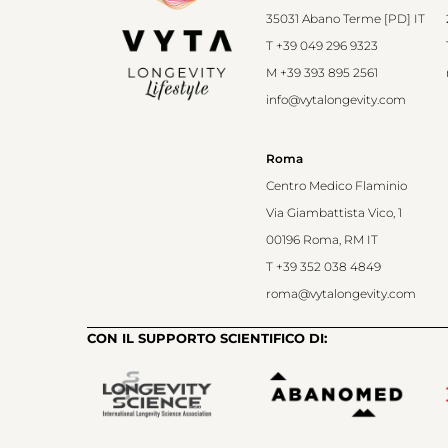
35031 Abano Terme [PD] IT
T
+39 049 296 9323
M
+39 393 895 2561
info@vytalongevity.com
Roma
Centro Medico Flaminio
Via Giambattista Vico, 1
00196 Roma, RM IT
T
+39 352 038 4849
roma@vytalongevity.com
CON IL SUPPORTO SCIENTIFICO DI: