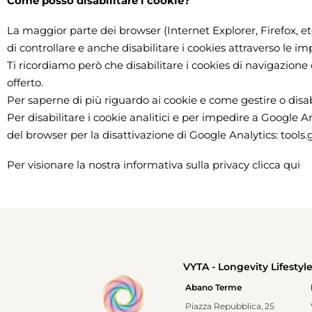
Come posso disabilitare i cookie?
La maggior parte dei browser (Internet Explorer, Firefox, et
di controllare e anche disabilitare i cookies attraverso le i
Ti ricordiamo però che disabilitare i cookies di navigazione 
offerto.
Per saperne di più riguardo ai cookie e come gestire o disab
Per disabilitare i cookie analitici e per impedire a Google 
del browser per la disattivazione di Google Analytics: tool
Per visionare la nostra informativa sulla privacy
clicca qui
VYTA - Longevity Lifestyl
Abano Terme
Piazza Repubblica, 25