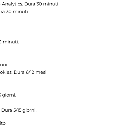
e Analytics. Dura 30 minuti
ura 30 minuti
0 minuti.
anni
ookies. Dura 6/12 mesi
 giorni.
 Dura 5/15 giorni.
ito.