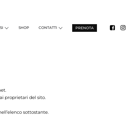
SI
SHOP
CONTATTI
PRENOTA
et.
i proprietari del sito.
nell’elenco sottostante.