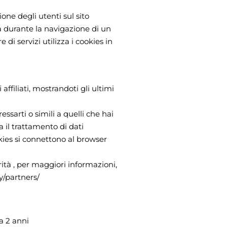
one degli utenti sul sito
na durante la navigazione di un
 di servizi utilizza i cookies in
affiliati, mostrandoti gli ultimi
ssarti o simili a quelli che hai
 il trattamento di dati
okies si connettono al browser
rità , per maggiori informazioni,
y/partners/
a 2 anni