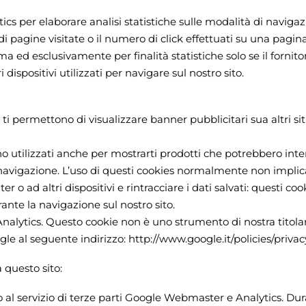
cs per elaborare analisi statistiche sulle modalità di navigazi
i pagine visitate o il numero di click effettuati su una pagi
ma ed esclusivamente per finalità statistiche solo se il fornitore
dispositivi utilizzati per navigare sul nostro sito.
ti permettono di visualizzare banner pubblicitari sua altri siti 
no utilizzati anche per mostrarti prodotti che potrebbero intere
navigazione. L’uso di questi cookies normalmente non implica
 ad altri dispositivi e rintracciare i dati salvati: questi co
urante la navigazione sul nostro sito.
e Analytics. Questo cookie non è uno strumento di nostra titola
ogle al seguente indirizzo:
http://www.google.it/policies/privac
a questo sito:
o al servizio di terze parti Google Webmaster e Analytics. Dur