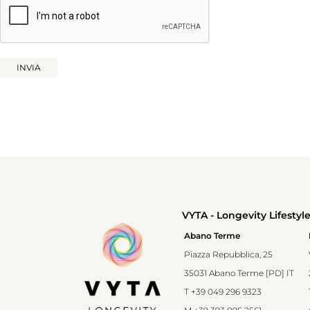
VYTA - Longevity Lifestyl
Abano Terme
Piazza Repubblica, 25
35031 Abano Terme [PD] IT
T
+39 049 296 9323