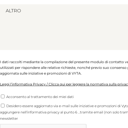
I dati raccolti mediante la compilazione del presente modulo di contatto 
utilizzati per rispondere alle relative richieste, nonché previo suo consenso 
aggiornata sulle iniziative e promozioni di VYTA.
Leggi l’informativa Privacy / Clicca qui per leggere la normativa sulla priva
Acconsento al trattamento dei miei dati
Desidero essere aggiornato via e-mail sulle iniziative e promozioni di Vy
aggiungere nell’informativa privacy al punto 6 …tramite email (non solo tram
newsletter