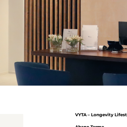
VYTA – Longevity Lifest
Abano Terme