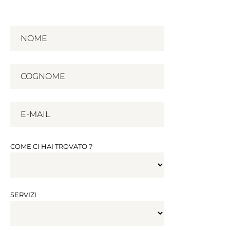
COME CI HAI TROVATO ?
SERVIZI