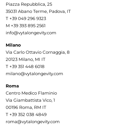
Piazza Repubblica, 25
35031 Abano Terme, Padova, IT
T
+39 049 296 9323
M
+39 393 895 2561
info@vytalongevity.com
Milano
Via Carlo Ottavio Cornaggia, 8
20123 Milano, MI IT
T
+39 351 448 6018
milano@vytalongevity.com
Roma
Centro Medico Flaminio
Via Giambattista Vico, 1
00196 Roma, RM IT
T
+39 352 038 4849
roma@vytalongevity.com