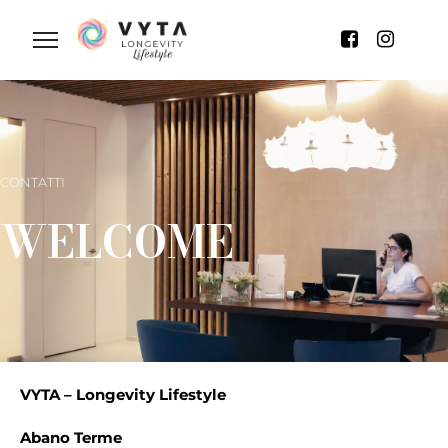
CONTATTI
WELCOME
VYTA – Longevity Lifestyle
Abano Terme