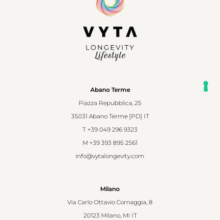
Abano Terme
Piazza Repubblica, 25
35031 Abano Terme [PD] IT
T
+39 049 296 9323
M
+39 393 895 2561
info@vytalongevity.com
Milano
Via Carlo Ottavio Cornaggia, 8
20123 Milano, MI IT